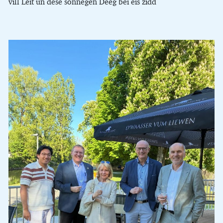
vill Léit un dese sonnegen Deeg bei eis zidd