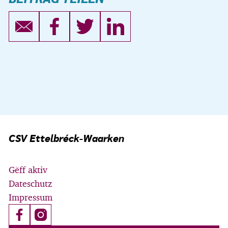
CSV Ettelbréck-Waarken
Gëff aktiv
Dateschutz
Impressum