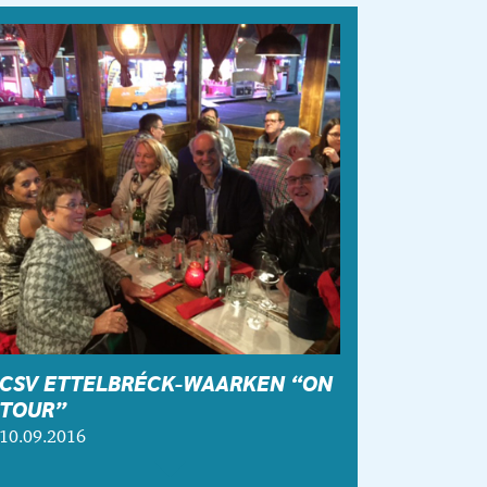
CSV ETTELBRÉCK-WAARKEN “ON
TOUR”
10.09.2016