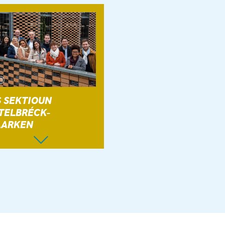
S SEKTIOUN
TELBRÉCK-
ARKEN