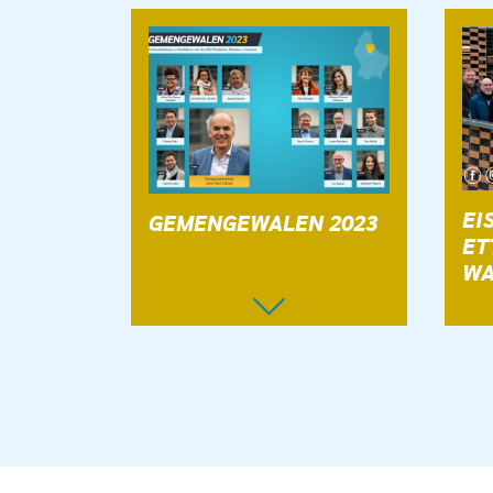
EI
GEMENGEWALEN 2023
ET
WA