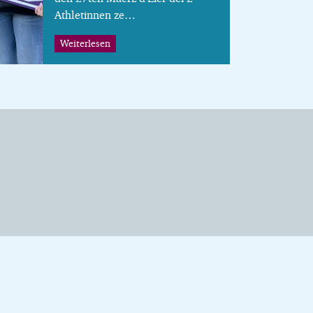
Athletinnen ze…
Weiterlesen