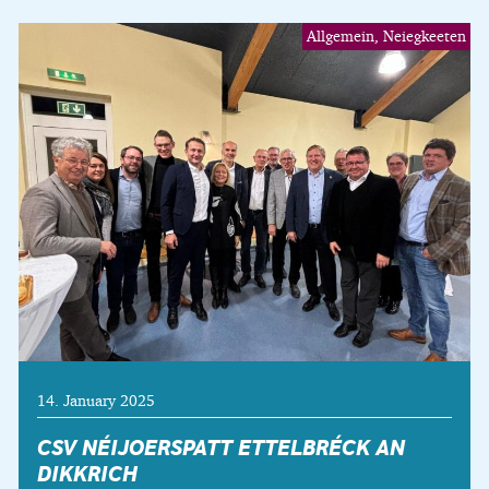
Allgemein, Neiegkeeten
14. January 2025
CSV NÉIJOERSPATT ETTELBRÉCK AN
DIKKRICH