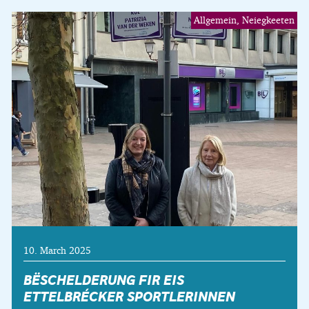
Allgemein, Neiegkeeten
10. March 2025
BËSCHELDERUNG FIR EIS
ETTELBRÉCKER SPORTLERINNEN