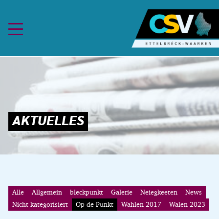
Skip to content
Alle
Allgemein
bleckpunkt
Galerie
Neiegkeeten
News
Nicht kategorisiert
Op de Punkt
Wahlen 2017
Walen 2023