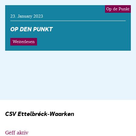
Op de Punkt
23. January 2023
OP DEN PUNKT
Weiterlesen
CSV Ettelbréck-Waarken
Gëff aktiv